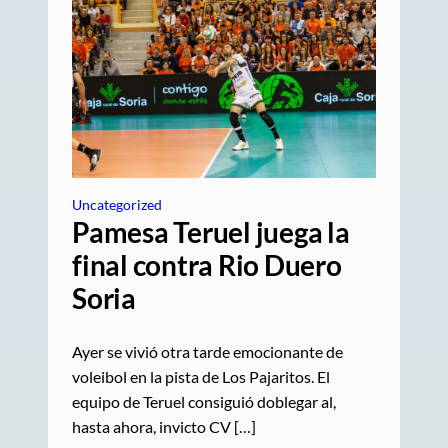
Uncategorized
Pamesa Teruel juega la
final contra Rio Duero
Soria
Ayer se vivió otra tarde emocionante de
voleibol en la pista de Los Pajaritos. El
equipo de Teruel consiguió doblegar al,
hasta ahora, invicto CV […]