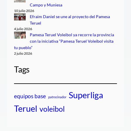
Campo y Muniesa
10 julio 2026
Efraim Daniel se une al proyecto del Pamesa
Teruel
4 julio 2026
Pamesa Teruel Voleibol ya recorre la provincia
con la iniciativa “Pamesa Teruel Voleibol visita
tu pueblo”
2 julio 2026
Tags
Superliga
equipos base
patrocinador
Teruel
voleibol