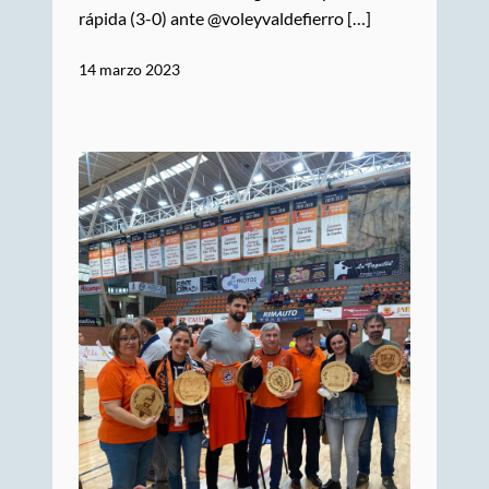
rápida (3-0) ante @voleyvaldefierro […]
14 marzo 2023