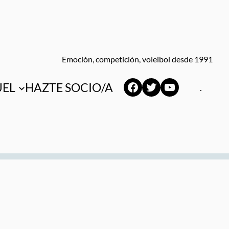
Emoción, competición, voleibol desde 1991
Facebook
Twitter
YouTube
UEL
HAZTE SOCIO/A
.