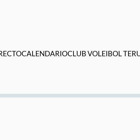
RECTO
CALENDARIO
CLUB VOLEIBOL TER