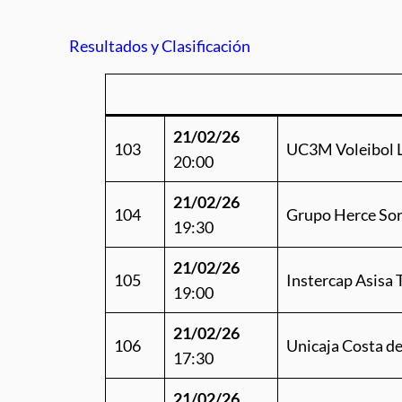
Resultados y Clasificación
21/02/26
103
UC3M Voleibol 
20:00
21/02/26
104
Grupo Herce Sor
19:30
21/02/26
105
Instercap Asisa
19:00
21/02/26
106
Unicaja Costa d
17:30
21/02/26