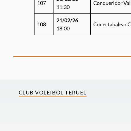
107
Conqueridor Val
11:30
21/02/26
108
Conectabalear 
18:00
CLUB VOLEIBOL TERUEL