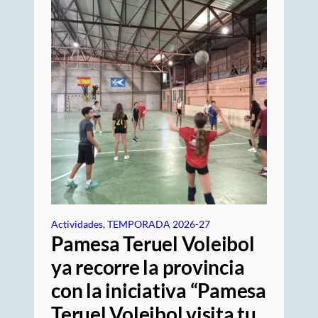
Actividades
, 
TEMPORADA 2026-27
Pamesa Teruel Voleibol
ya recorre la provincia
con la iniciativa “Pamesa
Teruel Voleibol visita tu