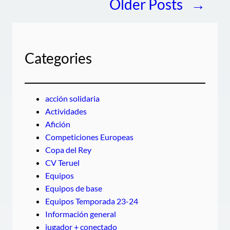
Older Posts
→
Categories
acción solidaria
Actividades
Afición
Competiciones Europeas
Copa del Rey
CV Teruel
Equipos
Equipos de base
Equipos Temporada 23-24
Información general
jugador + conectado