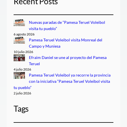
Recent Posts
Nuevas paradas de “Pamesa Teruel Voleibol
visita tu pueblo”
6 agosto 2026
Pamesa Teruel Voleibol visita Monreal del
Campo y Muniesa
10 julio 2026
Efraim Daniel se une al proyecto del Pamesa
Teruel
4 julio 2026
Pamesa Teruel Voleibol ya recorre la provincia
con la iniciativa “Pamesa Teruel Voleibol visita
tu pueblo”
2 julio 2026
Tags