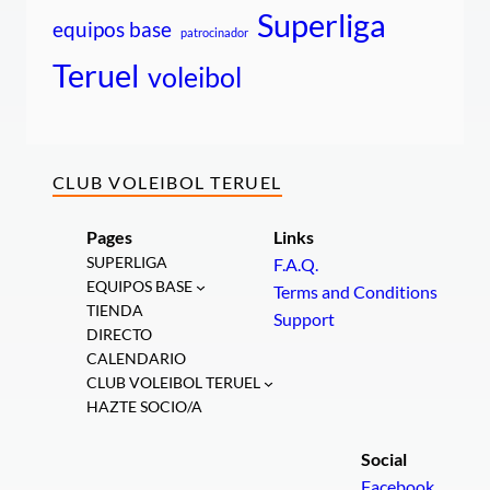
Superliga
equipos base
patrocinador
Teruel
voleibol
CLUB VOLEIBOL TERUEL
Pages
Links
SUPERLIGA
F.A.Q.
EQUIPOS BASE
Terms and Conditions
TIENDA
Support
DIRECTO
CALENDARIO
CLUB VOLEIBOL TERUEL
HAZTE SOCIO/A
Social
Facebook