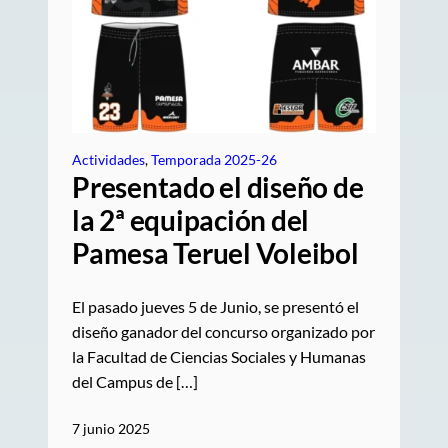
Actividades
, 
Temporada 2025-26
Presentado el diseño de
la 2ª equipación del
Pamesa Teruel Voleibol
El pasado jueves 5 de Junio, se presentó el
diseño ganador del concurso organizado por
la Facultad de Ciencias Sociales y Humanas
del Campus de […]
7 junio 2025