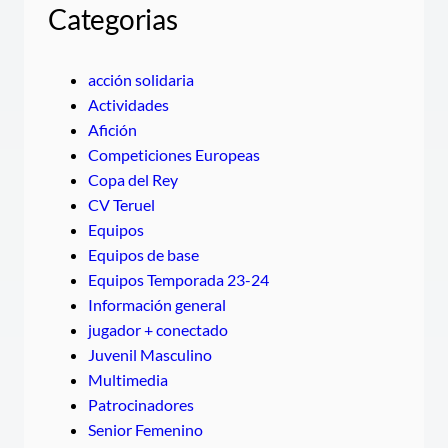
Categorias
acción solidaria
Actividades
Afición
Competiciones Europeas
Copa del Rey
CV Teruel
Equipos
Equipos de base
Equipos Temporada 23-24
Información general
jugador + conectado
Juvenil Masculino
Multimedia
Patrocinadores
Senior Femenino