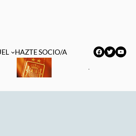
Facebook
Twitter
YouT
UEL
HAZTE SOCIO/A
.