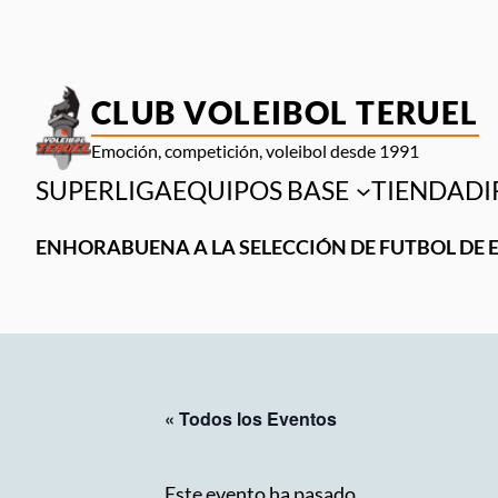
CLUB VOLEIBOL TERUEL
Emoción, competición, voleibol desde 1991
SUPERLIGA
EQUIPOS BASE
TIENDA
DI
ENHORABUENA A LA SELECCIÓN DE FUTBOL DE 
« Todos los Eventos
Este evento ha pasado.