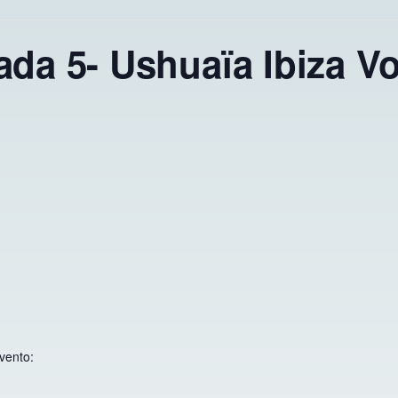
ada 5- Ushuaïa Ibiza Vo
vento: