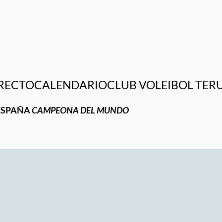
RECTO
CALENDARIO
CLUB VOLEIBOL TER
ESPAÑA
CAMPEONA DEL MUNDO