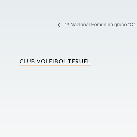
1ª Nacional Femenina grupo “C”. 
CLUB VOLEIBOL TERUEL