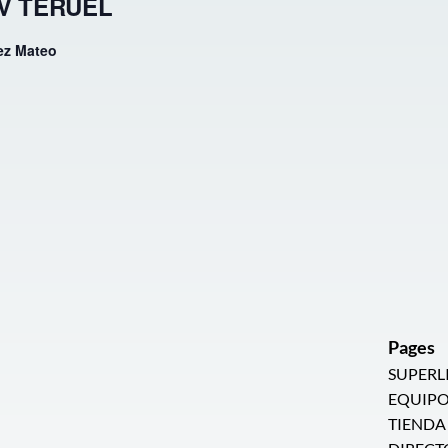
CV TERUEL
ez Mateo
Pages
SUPERL
EQUIPO
TIENDA