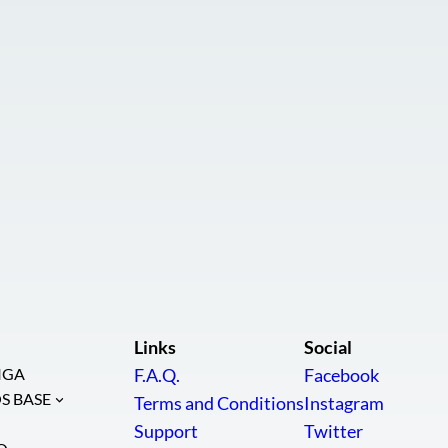
Links
Social
IGA
F.A.Q.
Facebook
S BASE
Terms and Conditions
Instagram
Support
Twitter