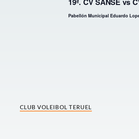
19ª. CV SANSE vs 
Pabellón Municipal Eduardo Lop
CLUB VOLEIBOL TERUEL