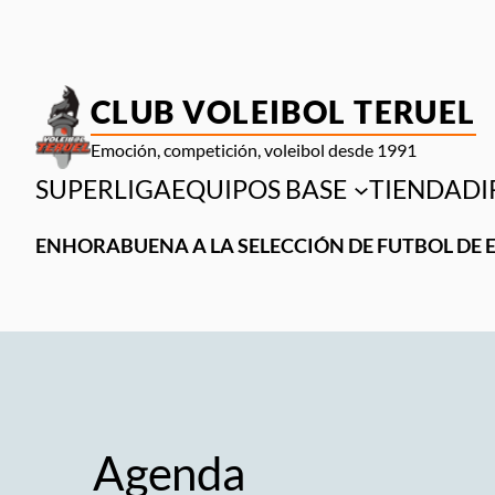
CLUB VOLEIBOL TERUEL
Emoción, competición, voleibol desde 1991
SUPERLIGA
EQUIPOS BASE
TIENDA
DI
ENHORABUENA A LA SELECCIÓN DE FUTBOL DE 
Agenda