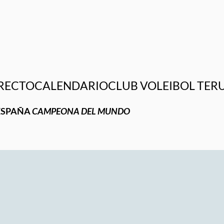
RECTO
CALENDARIO
CLUB VOLEIBOL TER
ESPAÑA
CAMPEONA DEL MUNDO