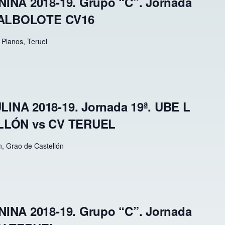
INA 2018-19. Grupo “C”. Jornada
 ALBOLOTE CV16
 Planos, Teruel
NA 2018-19. Jornada 19ª. UBE L
LLÓN vs CV TERUEL
n, Grao de Castellón
INA 2018-19. Grupo “C”. Jornada