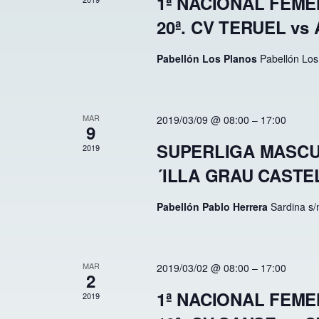
Eventos
1ª NACIONAL FEMEN
20ª. CV TERUEL vs
Pabellón Los Planos
Pabellón Los
MAR
2019/03/09 @ 08:00
–
17:00
9
SUPERLIGA MASCULI
2019
´ILLA GRAU CASTE
Pabellón Pablo Herrera
Sardina s/
MAR
2019/03/02 @ 08:00
–
17:00
2
1ª NACIONAL FEMEN
2019