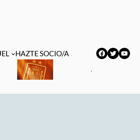
Facebook
Twitter
YouT
UEL
HAZTE SOCIO/A
.