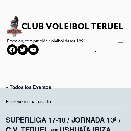
CLUB VOLEIBOL TERUEL
Emoción, competición, voleibol desde 1991
Facebook
Twitter
YouTube
.
« Todos los Eventos
Este evento ha pasado.
SUPERLIGA 17-18 / JORNADA 13ª /
C.V. TERUEL vs USHUAÏA IBIZA