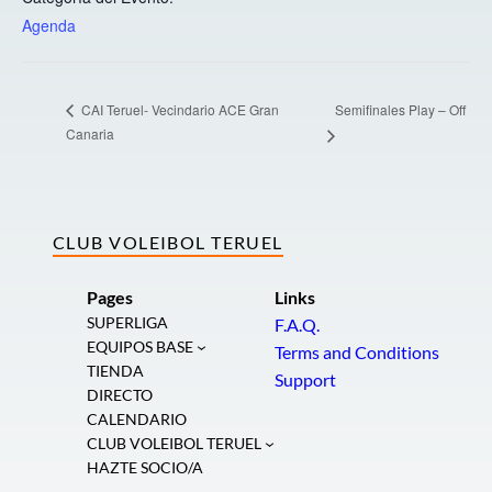
Agenda
Semifinales Play – Off
CAI Teruel- Vecindario ACE Gran
Canaria
CLUB VOLEIBOL TERUEL
Pages
Links
SUPERLIGA
F.A.Q.
EQUIPOS BASE
Terms and Conditions
TIENDA
Support
DIRECTO
CALENDARIO
CLUB VOLEIBOL TERUEL
HAZTE SOCIO/A