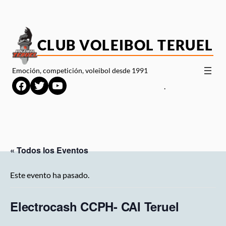
CLUB VOLEIBOL TERUEL
Emoción, competición, voleibol desde 1991
Facebook
Twitter
YouTube
.
« Todos los Eventos
Este evento ha pasado.
Electrocash CCPH- CAI Teruel