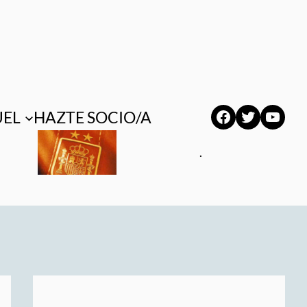
Facebook
Twitter
YouT
UEL
HAZTE SOCIO/A
.