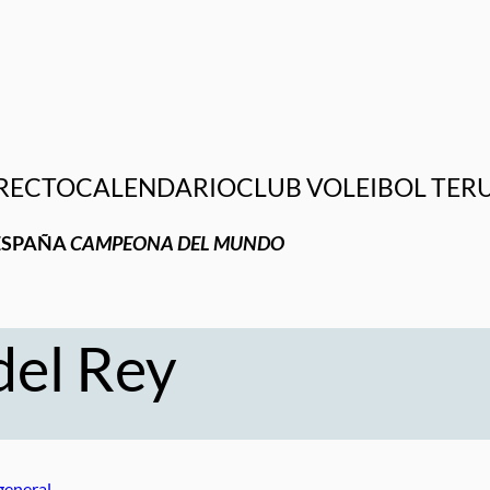
RECTO
CALENDARIO
CLUB VOLEIBOL TER
ESPAÑA
CAMPEONA DEL MUNDO
del Rey
general