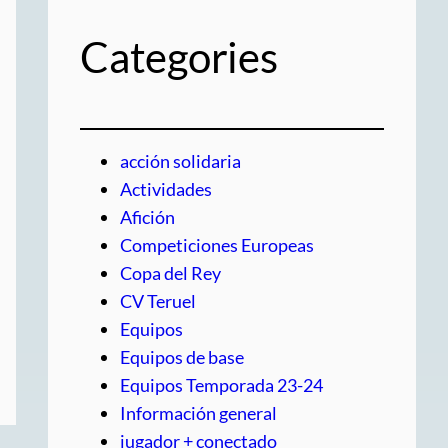
Categories
acción solidaria
Actividades
Afición
Competiciones Europeas
Copa del Rey
CV Teruel
Equipos
Equipos de base
Equipos Temporada 23-24
Información general
jugador + conectado