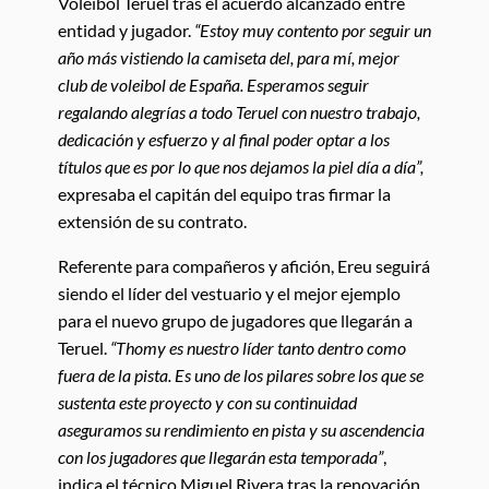
Voleibol Teruel tras el acuerdo alcanzado entre
entidad y jugador.
“Estoy muy contento por seguir un
año más vistiendo la camiseta del, para mí, mejor
club de voleibol de España. Esperamos seguir
regalando alegrías a todo Teruel con nuestro trabajo,
dedicación y esfuerzo y al final poder optar a los
títulos que es por lo que nos dejamos la piel día a día”,
expresaba el capitán del equipo tras firmar la
extensión de su contrato.
Referente para compañeros y afición, Ereu seguirá
siendo el líder del vestuario y el mejor ejemplo
para el nuevo grupo de jugadores que llegarán a
Teruel.
“Thomy es nuestro líder tanto dentro como
fuera de la pista. Es uno de los pilares sobre los que se
sustenta este proyecto y con su continuidad
aseguramos su rendimiento en pista y su ascendencia
con los jugadores que llegarán esta temporada”
,
indica el técnico Miguel Rivera tras la renovación