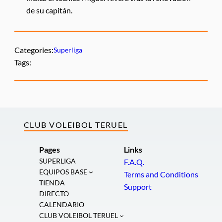
de su capitán.
Categories:
Superliga
Tags:
CLUB VOLEIBOL TERUEL
Pages
Links
SUPERLIGA
F.A.Q.
EQUIPOS BASE
Terms and Conditions
TIENDA
Support
DIRECTO
CALENDARIO
CLUB VOLEIBOL TERUEL