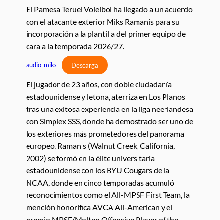
El Pamesa Teruel Voleibol ha llegado a un acuerdo
con el atacante exterior Miks Ramanis para su
incorporación a la plantilla del primer equipo de
cara a la temporada 2026/27.
audio-miks
Descarga
El jugador de 23 años, con doble ciudadanía
estadounidense y letona, aterriza en Los Planos
tras una exitosa experiencia en la liga neerlandesa
con Simplex SSS, donde ha demostrado ser uno de
los exteriores más prometedores del panorama
europeo. Ramanis (Walnut Creek, California,
2002) se formó en la élite universitaria
estadounidense con los BYU Cougars de la
NCAA, donde en cinco temporadas acumuló
reconocimientos como el All-MPSF First Team, la
mención honorífica AVCA All-American y el
premio MPSF/Molten Offensive Player of the