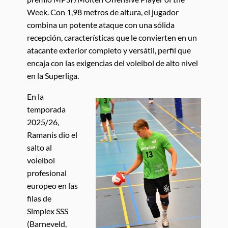
Week. Con 1,98 metros de altura, el jugador
combina un potente ataque con una sólida
recepción, características que le convierten en un
atacante exterior completo y versátil, perfil que
encaja con las exigencias del voleibol de alto nivel
en la Superliga.
En la
temporada
2025/26,
Ramanis dio el
salto al
voleibol
profesional
europeo en las
filas de
Simplex SSS
(Barneveld,