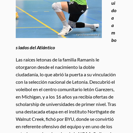
ui
do
a
a
m
bo
s lados del Atlántico
Las raíces letonas de la familia Ramanis le
otorgaron desde el nacimiento la doble
ciudadanía, lo que abrió la puerta a su vinculación
con la selección nacional de Letonia. Descubrió el
voleibol en el centro comunitario letón Garezers,
en Michigan, y a los 16 años ya recibía ofertas de
scholarship de universidades de primer nivel. Tras
una destacada etapa en el instituto Northgate de
Walnut Creek, fichó por BYU, donde se convirtió
en referente ofensivo del equipo y en uno de los