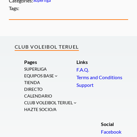
Categories:
Superliga
Tags:
CLUB VOLEIBOL TERUEL
Pages
Links
SUPERLIGA
F.A.Q.
EQUIPOS BASE
Terms and Conditions
TIENDA
Support
DIRECTO
CALENDARIO
CLUB VOLEIBOL TERUEL
HAZTE SOCIO/A
Social
Facebook