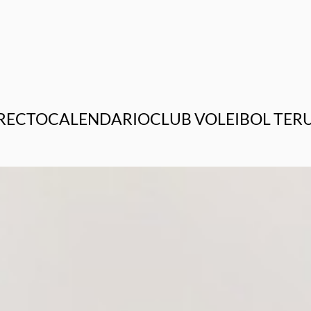
RECTO
CALENDARIO
CLUB VOLEIBOL TER