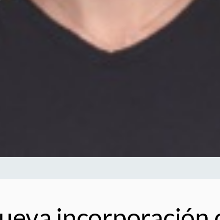
ueva incorporación 