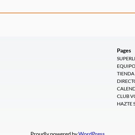
Pages
SUPERL
EQUIPO
TIENDA
DIRECT
CALEN
CLUB V
HAZTE 
Proudly powered by
WordPress