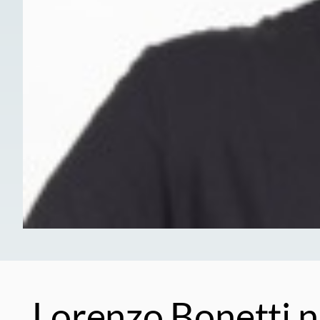
Lorenzo Bonetti n