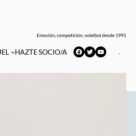
Emoción, competición, voleibol desde 1991
Facebook
Twitter
YouTube
UEL
HAZTE SOCIO/A
.