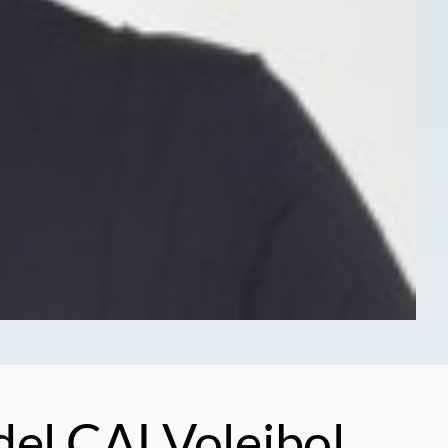
del CAI Voleibol