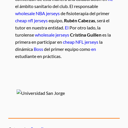
el ámbito sanitario del club. El responsable
wholesale NBA jerseys
de fisioterapia del primer
cheap nfl jerseys
equipo,
Rubén Cabezas
, será el
tutor en nuestra entidad.
El
Por otro lado, la
turolense
wholesale jerseys
Cristina Guillen
es la
primera en participar en
cheap NFL jerseys
la
dinámica
Boss
del primer equipo como
en
estudiante en prácticas.