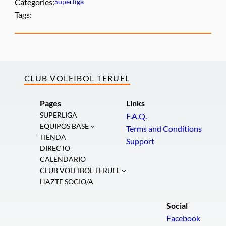
Categories:
Superliga
Tags:
CLUB VOLEIBOL TERUEL
Pages
Links
SUPERLIGA
F.A.Q.
EQUIPOS BASE
Terms and Conditions
TIENDA
Support
DIRECTO
CALENDARIO
CLUB VOLEIBOL TERUEL
HAZTE SOCIO/A
Social
Facebook