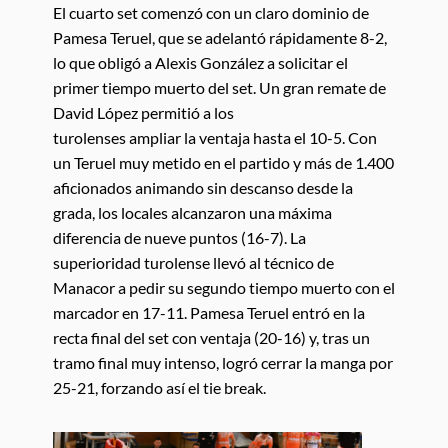
El cuarto set comenzó con un claro dominio de
Pamesa Teruel, que se adelantó rápidamente 8-2,
lo que obligó a Alexis González a solicitar el
primer tiempo muerto del set. Un gran remate de
David López permitió a los
turolenses ampliar la ventaja hasta el 10-5. Con
un Teruel muy metido en el partido y más de 1.400
aficionados animando sin descanso desde la
grada, los locales alcanzaron una máxima
diferencia de nueve puntos (16-7). La
superioridad turolense llevó al técnico de
Manacor a pedir su segundo tiempo muerto con el
marcador en 17-11. Pamesa Teruel entró en la
recta final del set con ventaja (20-16) y, tras un
tramo final muy intenso, logró cerrar la manga por
25-21, forzando así el tie break.