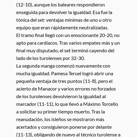
(12-10), aunque los baleares respondieron
enseguida para devolver la igualdad. Esa fue la
tónica del set: ventajas mínimas de uno u otro
equipo que eran rápidamente neutralizadas.
El tramo final llegó con un emocionante 20-20, no
apto para cardíacos. Tras varios empates más y un
final muy disputado, el set terminó cayendo del
lado de los turolenses por 32-30.
La segunda manga comenzó nuevamente con
mucha igualdad. Pamesa Teruel logró abrir una
pequeña ventaja de tres puntos (11-8), pero el
acierto de Manacor y varios errores no forzados
de los turolenses devolvieron la igualdad al
marcador (11-11), lo que llevó a Máximo Torcello
a solicitar su primer tiempo muerto. Tras la
reanudación, los isleños se mostraron más
acertados y consiguieron ponerse por delante
(11-13), obligando de nuevo al técnico turolense a