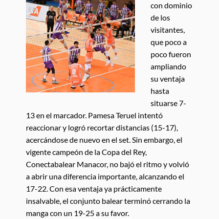
con dominio
de los
visitantes,
que poco a
poco fueron
ampliando
su ventaja
hasta
situarse 7-
13 en el marcador. Pamesa Teruel intentó
reaccionar y logró recortar distancias (15-17),
acercándose de nuevo en el set. Sin embargo, el
vigente campeón de la Copa del Rey,
Conectabalear Manacor, no bajó el ritmo y volvió
a abrir una diferencia importante, alcanzando el
17-22. Con esa ventaja ya prácticamente
insalvable, el conjunto balear terminó cerrando la
manga con un 19-25 a su favor.