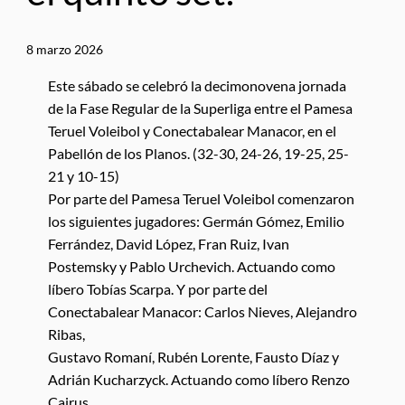
8 marzo 2026
Este sábado se celebró la decimonovena jornada
de la Fase Regular de la Superliga entre el Pamesa
Teruel Voleibol y Conectabalear Manacor, en el
Pabellón de los Planos. (32-30, 24-26, 19-25, 25-
21 y 10-15)
Por parte del Pamesa Teruel Voleibol comenzaron
los siguientes jugadores: Germán Gómez, Emilio
Ferrández, David López, Fran Ruiz, Ivan
Postemsky y Pablo Urchevich. Actuando como
líbero Tobías Scarpa. Y por parte del
Conectabalear Manacor: Carlos Nieves, Alejandro
Ribas,
Gustavo Romaní, Rubén Lorente, Fausto Díaz y
Adrián Kucharzyck. Actuando como líbero Renzo
Cairus.