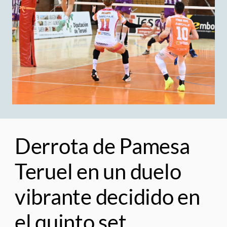
Derrota de Pamesa
Teruel en un duelo
vibrante decidido en
el quinto set.