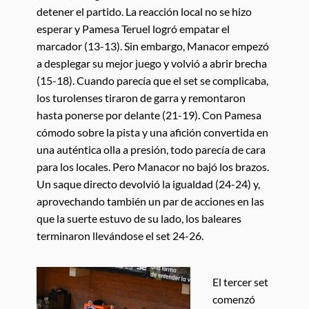
detener el partido. La reacción local no se hizo
esperar y Pamesa Teruel logró empatar el
marcador (13-13). Sin embargo, Manacor empezó
a desplegar su mejor juego y volvió a abrir brecha
(15-18). Cuando parecía que el set se complicaba,
los turolenses tiraron de garra y remontaron
hasta ponerse por delante (21-19). Con Pamesa
cómodo sobre la pista y una afición convertida en
una auténtica olla a presión, todo parecía de cara
para los locales. Pero Manacor no bajó los brazos.
Un saque directo devolvió la igualdad (24-24) y,
aprovechando también un par de acciones en las
que la suerte estuvo de su lado, los baleares
terminaron llevándose el set 24-26.
El tercer set
comenzó