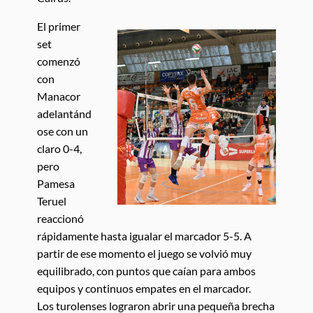
El primer
set
comenzó
con
Manacor
adelantánd
ose con un
claro 0-4,
pero
Pamesa
Teruel
reaccionó
rápidamente hasta igualar el marcador 5-5. A
partir de ese momento el juego se volvió muy
equilibrado, con puntos que caían para ambos
equipos y continuos empates en el marcador.
Los turolenses lograron abrir una pequeña brecha