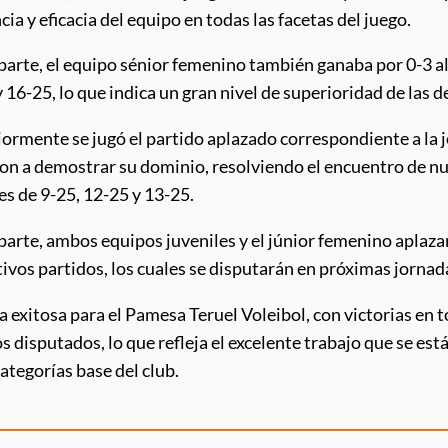
ia y eficacia del equipo en todas las facetas del juego.
parte, el equipo sénior femenino también ganaba por 0-3 al
 16-25, lo que indica un gran nivel de superioridad de las 
ormente se jugó el partido aplazado correspondiente a la jo
on a demostrar su dominio, resolviendo el encuentro de nu
es de 9-25, 12-25 y 13-25.
parte, ambos equipos juveniles y el júnior femenino aplaza
ivos partidos, los cuales se disputarán en próximas jornad
 exitosa para el Pamesa Teruel Voleibol, con victorias en t
s disputados, lo que refleja el excelente trabajo que se est
categorías base del club.