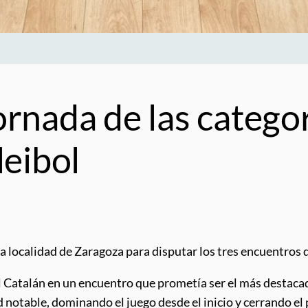
nada de las categor
eibol
a localidad de Zaragoza para disputar los tres encuentros d
Catalán en un encuentro que prometía ser el más destacado d
 notable, dominando el juego desde el inicio y cerrando el 