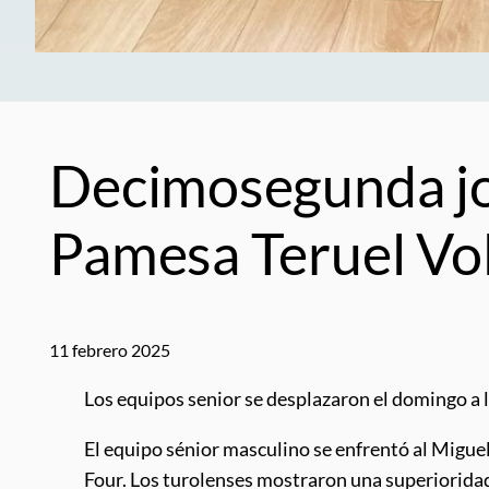
Decimosegunda jor
Pamesa Teruel Vol
11 febrero 2025
Los equipos senior se desplazaron el domingo a l
El equipo sénior masculino se enfrentó al Miguel 
Four. Los turolenses mostraron una superioridad