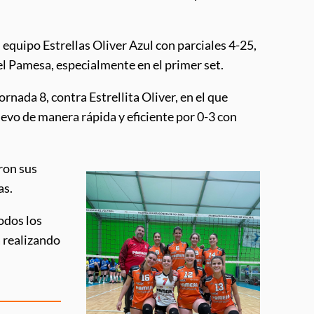
 equipo Estrellas Oliver Azul con parciales 4-25,
del Pamesa, especialmente en el primer set.
rnada 8, contra Estrellita Oliver, en el que
evo de manera rápida y eficiente por 0-3 con
ron sus
as.
odos los
á realizando