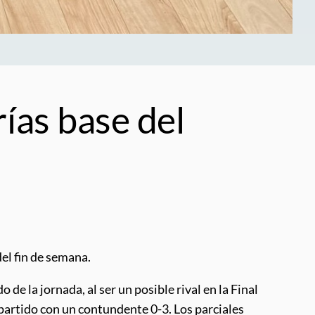
ías base del
el fin de semana.
e la jornada, al ser un posible rival en la Final
partido con un contundente 0-3. Los parciales