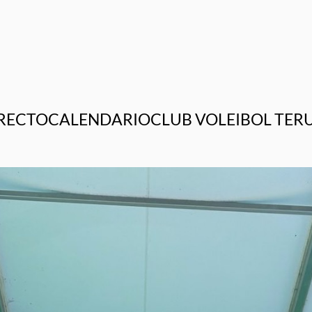
RECTO
CALENDARIO
CLUB VOLEIBOL TER