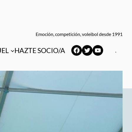
Emoción, competición, voleibol desde 1991
Facebook
Twitter
YouTube
UEL
HAZTE SOCIO/A
.