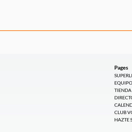
Pages
SUPERL
EQUIPO
TIENDA
DIRECT
CALEN
CLUB V
HAZTE 