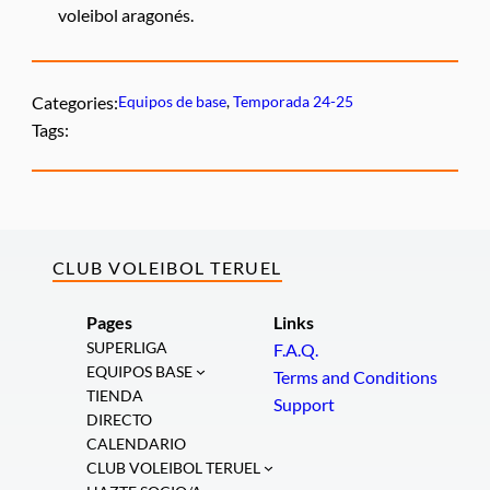
voleibol aragonés.
Categories:
Equipos de base
, 
Temporada 24-25
Tags:
CLUB VOLEIBOL TERUEL
Pages
Links
SUPERLIGA
F.A.Q.
EQUIPOS BASE
Terms and Conditions
TIENDA
Support
DIRECTO
CALENDARIO
CLUB VOLEIBOL TERUEL